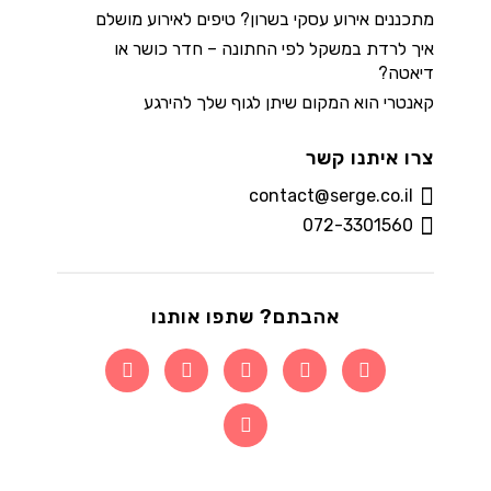
מתכננים אירוע עסקי בשרון? טיפים לאירוע מושלם
איך לרדת במשקל לפי החתונה – חדר כושר או
דיאטה?
קאנטרי הוא המקום שיתן לגוף שלך להירגע
צרו איתנו קשר
contact@serge.co.il
072-3301560
אהבתם? שתפו אותנו